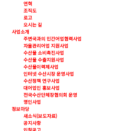
연혁
조직도
로고
오시는 길
사업소개
주변국과의 민간어업협력사업
자율관리어업 지원사업
수산물 소비촉진사업
수산물 수출지원사업
수산물이력제사업
인터넷 수산시장 운영사업
수산정책 연구사업
대어업인 홍보사업
전국수산단체장협의회 운영
명인사업
정보마당
새소식(보도자료)
공지사항
입찰공고