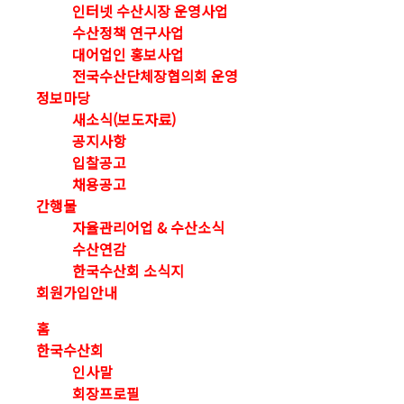
인터넷 수산시장 운영사업
수산정책 연구사업
대어업인 홍보사업
전국수산단체장협의회 운영
정보마당
새소식(보도자료)
공지사항
입찰공고
채용공고
간행물
자율관리어업 & 수산소식
수산연감
한국수산회 소식지
회원가입안내
홈
한국수산회
인사말
회장프로필