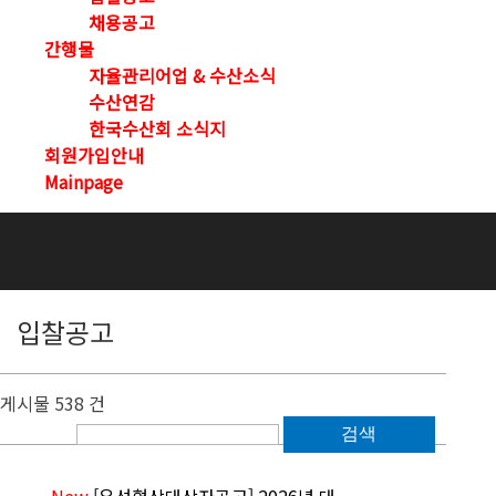
채용공고
간행물
자율관리어업 & 수산소식
수산연감
한국수산회 소식지
회원가입안내
Mainpage
입찰공고
게시물 538 건
검색