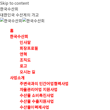
Skip to content
한국수산회
대한민국 수산계의 가교
홈
한국수산회
인사말
회장프로필
연혁
조직도
로고
오시는 길
사업소개
주변국과의 민간어업협력사업
자율관리어업 지원사업
수산물 소비촉진사업
수산물 수출지원사업
수산물이력제사업