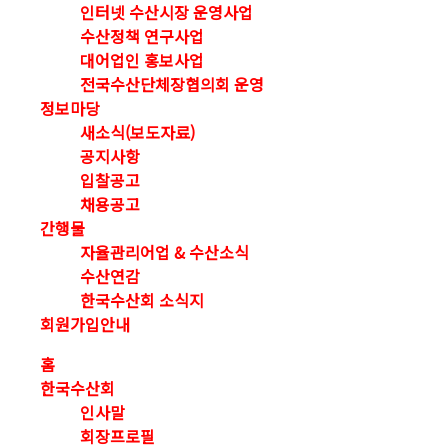
인터넷 수산시장 운영사업
수산정책 연구사업
대어업인 홍보사업
전국수산단체장협의회 운영
정보마당
새소식(보도자료)
공지사항
입찰공고
채용공고
간행물
자율관리어업 & 수산소식
수산연감
한국수산회 소식지
회원가입안내
홈
한국수산회
인사말
회장프로필