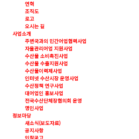
연혁
조직도
로고
오시는 길
사업소개
주변국과의 민간어업협력사업
자율관리어업 지원사업
수산물 소비촉진사업
수산물 수출지원사업
수산물이력제사업
인터넷 수산시장 운영사업
수산정책 연구사업
대어업인 홍보사업
전국수산단체장협의회 운영
명인사업
정보마당
새소식(보도자료)
공지사항
입찰공고