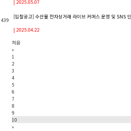
|
2025.05.07
[입찰공고] 수산물 전자상거래 라이브 커머스 운영 및 SNS
439
|
2025.04.22
처음
«
1
2
3
4
5
6
7
8
9
10
»