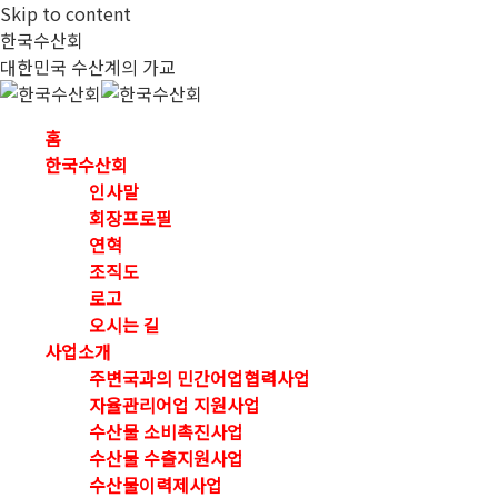
Skip to content
한국수산회
대한민국 수산계의 가교
홈
한국수산회
인사말
회장프로필
연혁
조직도
로고
오시는 길
사업소개
주변국과의 민간어업협력사업
자율관리어업 지원사업
수산물 소비촉진사업
수산물 수출지원사업
수산물이력제사업