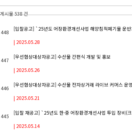
게시물 538 건
[입찰공고] `25년도 어장환경개선사업 해양침적폐기물 운
448
|
2025.05.28
[우선협상대상자공고] 수산물 간편식 개발 및 홍보
447
|
2025.05.26
[우선협상대상자공고] 수산물 전자상거래 라이브 커머스 운영
446
|
2025.05.21
[입찰 재공고] `25년도 한·중 어장환경개선사업 투입 장비(
445
|
2025.05.14