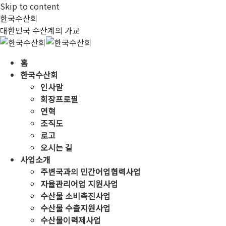
Skip to content
한국수산회
대한민국 수산계의 가교
홈
한국수산회
인사말
회장프로필
연혁
조직도
로고
오시는 길
사업소개
주변국과의 민간어업협력사업
자율관리어업 지원사업
수산물 소비촉진사업
수산물 수출지원사업
수산물이력제사업