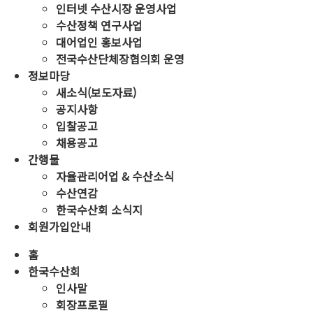
인터넷 수산시장 운영사업
수산정책 연구사업
대어업인 홍보사업
전국수산단체장협의회 운영
정보마당
새소식(보도자료)
공지사항
입찰공고
채용공고
간행물
자율관리어업 & 수산소식
수산연감
한국수산회 소식지
회원가입안내
홈
한국수산회
인사말
회장프로필