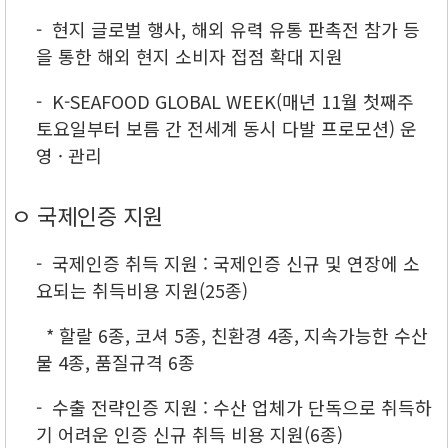
- 현지 글로벌 행사, 해외 유력 유통 판촉전 참가 등
을 통한 해외 현지 소비자 접점 확대 지원
- K-SEAFOOD GLOBAL WEEK(매년 11월 첫째주
토요일부터 보름 간 전세계 동시 다발 프로모션) 운
영 · 관리
ㅇ 국제인증 지원
- 국제인증 취득 지원 : 국제인증 신규 및 연장에 소
요되는 취득비용 지원(25종)
* 할랄 6종, 코셔 5종, 친환경 4종, 지속가능한 수산
물 4종, 품질규격 6종
- 수출 전략인증 지원 : 수산 업체가 단독으로 취득하
기 어려운 인증 신규 취득 비용 지원(6종)