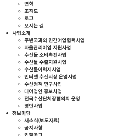
연혁
조직도
로고
오시는 길
사업소개
주변국과의 민간어업협력사업
자율관리어업 지원사업
수산물 소비촉진사업
수산물 수출지원사업
수산물이력제사업
인터넷 수산시장 운영사업
수산정책 연구사업
대어업인 홍보사업
전국수산단체장협의회 운영
명인사업
정보마당
새소식(보도자료)
공지사항
입찰공고