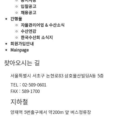
공지사항
입찰공고
채용공고
간행물
자율관리어업 & 수산소식
수산연감
한국수산회 소식지
회원가입안내
Mainpage
찾아오시는 길
서울특별시 서초구 논현로83 삼호물산빌딩A동 5층
TEL : 02-589-0601
FAX : 589-1700
지하철
양재역 5번출구에서 약200m 앞 버스정류장