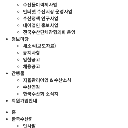
수산물이력제사업
인터넷 수산시장 운영사업
수산정책 연구사업
대어업인 홍보사업
전국수산단체장협의회 운영
정보마당
새소식(보도자료)
공지사항
입찰공고
채용공고
간행물
자율관리어업 & 수산소식
수산연감
한국수산회 소식지
회원가입안내
홈
한국수산회
인사말