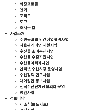
회장프로필
연혁
조직도
로고
오시는 길
사업소개
주변국과의 민간어업협력사업
자율관리어업 지원사업
수산물 소비촉진사업
수산물 수출지원사업
수산물이력제사업
인터넷 수산시장 운영사업
수산정책 연구사업
대어업인 홍보사업
전국수산단체장협의회 운영
명인사업
정보마당
새소식(보도자료)