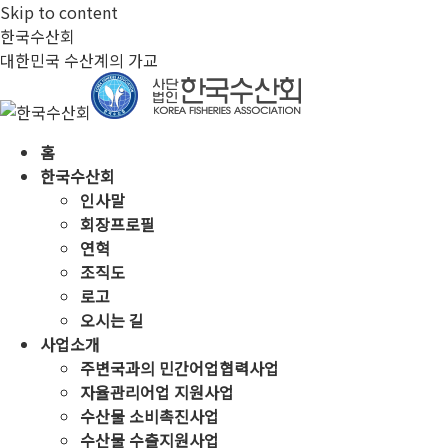
Skip to content
한국수산회
대한민국 수산계의 가교
홈
한국수산회
인사말
회장프로필
연혁
조직도
로고
오시는 길
사업소개
주변국과의 민간어업협력사업
자율관리어업 지원사업
수산물 소비촉진사업
수산물 수출지원사업