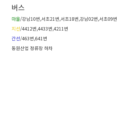
버스
마을
/강남10번,서초21번,서초18번,강남02번,서초09번
지선
/4412번,4433번,4211번
간선
/463번,641번
동원산업 정류장 하차