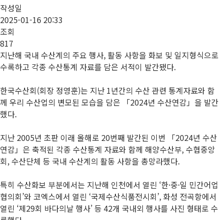
작성일
2025-01-16 20:33
조회
817
지난해 국내 수산계의 주요 행사, 활동 사항을 화보 및 일지형식으로
수록하고 각종 수산통계 자료를 담은 서적이 발간됐다.
한국수산회(회장 정영훈)는 지난 1년간의 수산 관련 통계자료와 함
께 우리 수산업의 변모된 모습을 담은 「2024년 수산연감」을 발간
했다.
지난 2005년 초판 이래 올해로 20번째 발간된 이번 「2024년 수산
연감」은 축적된 각종 수산통계 자료와 함께 해양수산부, 수협중앙
회, 수산단체 등 국내 수산계의 활동 사항을 총망라했다.
특히 수산화보 부분에서는 지난해 인천에서 열린 ‘한·중·일 민간어업
협의회’와 코엑스에서 열린 ‘국제수산식품전시회’, 화성 전곡항에서
열린 ‘제29회 바다의날 행사’ 등 42개 국내외 행사를 사진 형태로 수
록했다.