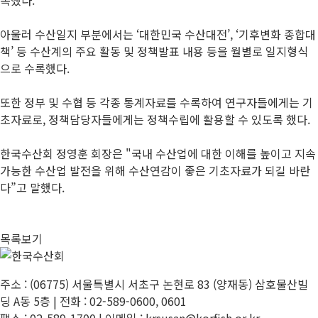
아울러 수산일지 부분에서는 ‘대한민국 수산대전’, ‘기후변화 종합대
책’ 등 수산계의 주요 활동 및 정책발표 내용 등을 월별로 일지형식
으로 수록했다.
또한 정부 및 수협 등 각종 통계자료를 수록하여 연구자들에게는 기
초자료로, 정책담당자들에게는 정책수립에 활용할 수 있도록 했다.
한국수산회 정영훈 회장은 "국내 수산업에 대한 이해를 높이고 지속
가능한 수산업 발전을 위해 수산연감이 좋은 기초자료가 되길 바란
다”고 말했다.
목록보기
주소 : (06775) 서울특별시 서초구 논현로 83 (양재동) 삼호물산빌
딩 A동 5층 | 전화 : 02-589-0600, 0601
팩스 : 02-589-1700 | 이메일 : krsusan@korfish.or.kr