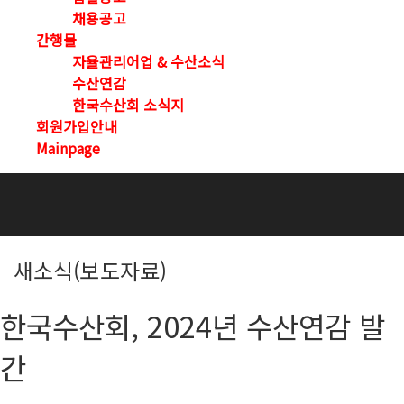
채용공고
간행물
자율관리어업 & 수산소식
수산연감
한국수산회 소식지
회원가입안내
Mainpage
새소식(보도자료)
한국수산회, 2024년 수산연감 발
간