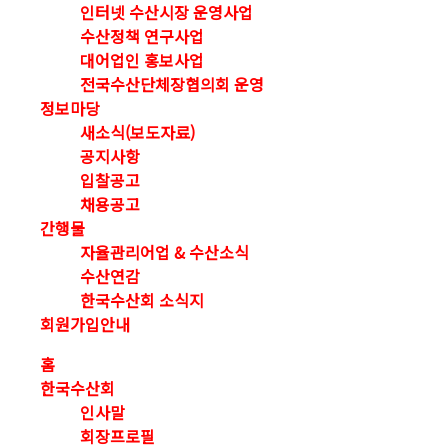
인터넷 수산시장 운영사업
수산정책 연구사업
대어업인 홍보사업
전국수산단체장협의회 운영
정보마당
새소식(보도자료)
공지사항
입찰공고
채용공고
간행물
자율관리어업 & 수산소식
수산연감
한국수산회 소식지
회원가입안내
홈
한국수산회
인사말
회장프로필