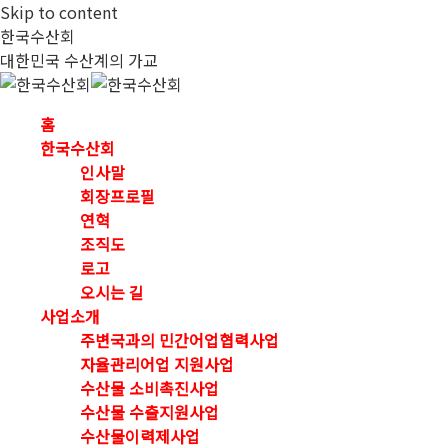
Skip to content
한국수산회
대한민국 수산계의 가교
홈
한국수산회
인사말
회장프로필
연혁
조직도
로고
오시는 길
사업소개
주변국과의 민간어업협력사업
자율관리어업 지원사업
수산물 소비촉진사업
수산물 수출지원사업
수산물이력제사업