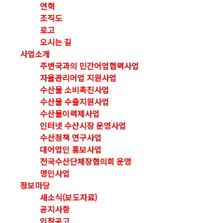
연혁
조직도
로고
오시는 길
사업소개
주변국과의 민간어업협력사업
자율관리어업 지원사업
수산물 소비촉진사업
수산물 수출지원사업
수산물이력제사업
인터넷 수산시장 운영사업
수산정책 연구사업
대어업인 홍보사업
전국수산단체장협의회 운영
명인사업
정보마당
새소식(보도자료)
공지사항
입찰공고