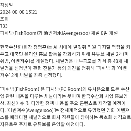
작성일
2024-08-08 15:21
조회
733
피쉬방(FishRoom)과 漁벤져水(Avengersoo) 채널 8일 개설
한국수산회(회장 정영훈)는 AI 시대에 발맞춰 직원 디지털 역량을 키
우고 대국민 온라인 홍보 활동을 강화하기 위해 유튜브 채널 2개(피
쉬방, 어벤져수)를 개설했다. 채널명은 내부공모를 거쳐 총 48개 채
널명을 신청받아 관련 전문가 등의 의견을 청취해 ‘피쉬방’과 ‘어벤
져수’ 2개 채널을 최종 선정했다.
‘피쉬방(FishRoom)’은 피시방(PC Room)의 유사음으로 모든 수산
업 관련 내용을 다루는 채널이라는 뜻이며 한국수산회 사업 홍보영
상, 최신이슈 및 다양한 정책 내용을 주요 콘텐츠로 제작할 예정이
다. ‘어벤져수(Avengersoo)’는 전세계적으로 유명했던 영화 어벤져
스를 패러디한 채널명으로 회사 직원들이 참여하는 동호회 성격으로
자유로운 주제로 유튜브를 운영할 예정이다.