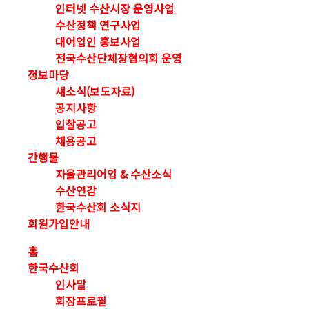
인터넷 수산시장 운영사업
수산정책 연구사업
대어업인 홍보사업
전국수산단체장협의회 운영
정보마당
새소식(보도자료)
공지사항
입찰공고
채용공고
간행물
자율관리어업 & 수산소식
수산연감
한국수산회 소식지
회원가입안내
홈
한국수산회
인사말
회장프로필