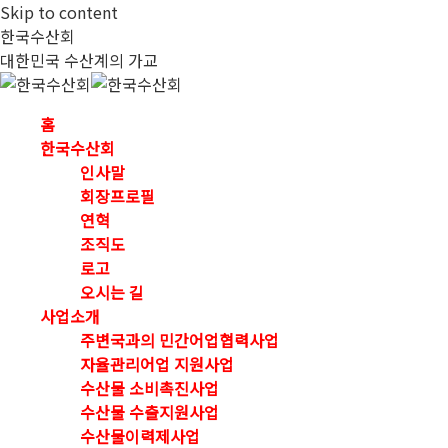
Skip to content
한국수산회
대한민국 수산계의 가교
홈
한국수산회
인사말
회장프로필
연혁
조직도
로고
오시는 길
사업소개
주변국과의 민간어업협력사업
자율관리어업 지원사업
수산물 소비촉진사업
수산물 수출지원사업
수산물이력제사업