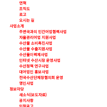
연혁
조직도
로고
오시는 길
사업소개
주변국과의 민간어업협력사업
자율관리어업 지원사업
수산물 소비촉진사업
수산물 수출지원사업
수산물이력제사업
인터넷 수산시장 운영사업
수산정책 연구사업
대어업인 홍보사업
전국수산단체장협의회 운영
명인사업
정보마당
새소식(보도자료)
공지사항
입찰공고