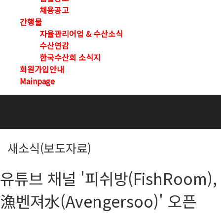
채용공고
간행물
자율관리어업 & 수산소식
수산연감
한국수산회 소식지
회원가입안내
Mainpage
새소식(보도자료)
유튜브 채널 '피쉬방(FishRoom),
漁벤져水(Avengersoo)' 오픈