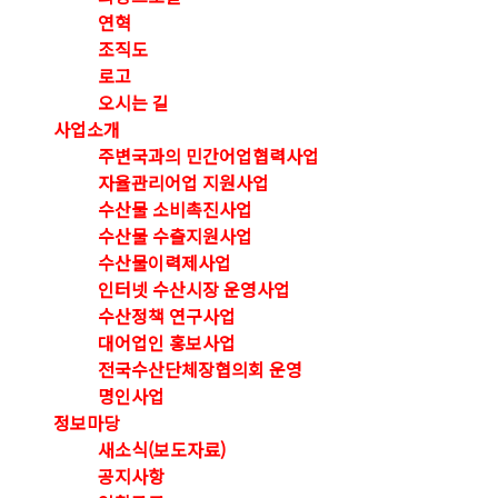
연혁
조직도
로고
오시는 길
사업소개
주변국과의 민간어업협력사업
자율관리어업 지원사업
수산물 소비촉진사업
수산물 수출지원사업
수산물이력제사업
인터넷 수산시장 운영사업
수산정책 연구사업
대어업인 홍보사업
전국수산단체장협의회 운영
명인사업
정보마당
새소식(보도자료)
공지사항