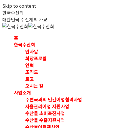
Skip to content
한국수산회
대한민국 수산계의 가교
홈
한국수산회
인사말
회장프로필
연혁
조직도
로고
오시는 길
사업소개
주변국과의 민간어업협력사업
자율관리어업 지원사업
수산물 소비촉진사업
수산물 수출지원사업
수산물이력제사업