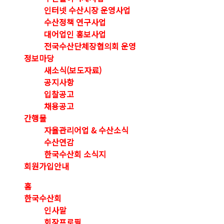
인터넷 수산시장 운영사업
수산정책 연구사업
대어업인 홍보사업
전국수산단체장협의회 운영
정보마당
새소식(보도자료)
공지사항
입찰공고
채용공고
간행물
자율관리어업 & 수산소식
수산연감
한국수산회 소식지
회원가입안내
홈
한국수산회
인사말
회장프로필