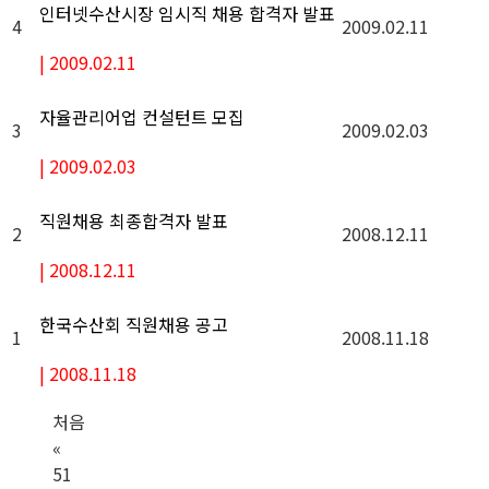
인터넷수산시장 임시직 채용 합격자 발표
4
2009.02.11
|
2009.02.11
자율관리어업 컨설턴트 모집
3
2009.02.03
|
2009.02.03
직원채용 최종합격자 발표
2
2008.12.11
|
2008.12.11
한국수산회 직원채용 공고
1
2008.11.18
|
2008.11.18
처음
«
51