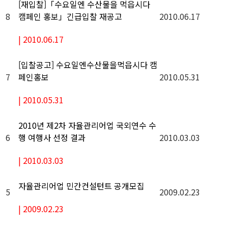
[재입찰]「수요일엔 수산물을 먹읍시다
8
2010.06.17
캠페인 홍보」긴급입찰 재공고
|
2010.06.17
[입찰공고] 수요일엔수산물을먹읍시다 캠
7
2010.05.31
페인홍보
|
2010.05.31
2010년 제2차 자율관리어업 국외연수 수
6
2010.03.03
행 여행사 선정 결과
|
2010.03.03
자율관리어업 민간컨설턴트 공개모집
5
2009.02.23
|
2009.02.23