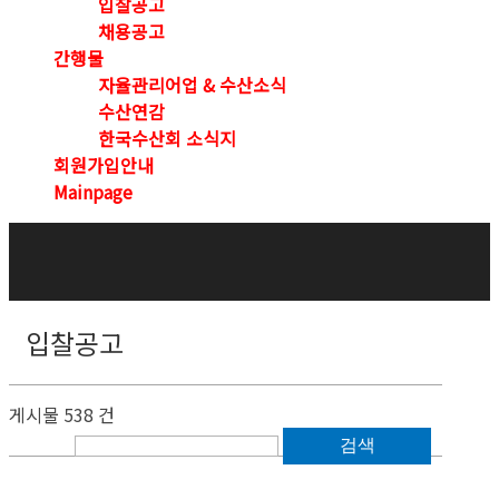
입찰공고
채용공고
간행물
자율관리어업 & 수산소식
수산연감
한국수산회 소식지
회원가입안내
Mainpage
입찰공고
게시물 538 건
검색