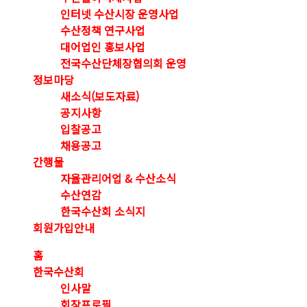
인터넷 수산시장 운영사업
수산정책 연구사업
대어업인 홍보사업
전국수산단체장협의회 운영
정보마당
새소식(보도자료)
공지사항
입찰공고
채용공고
간행물
자율관리어업 & 수산소식
수산연감
한국수산회 소식지
회원가입안내
홈
한국수산회
인사말
회장프로필