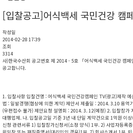
[입찰공고]어식백세 국민건강 캠페
작성일
2014-02-28 17:39
조회
3314
사)한국수산회 공고번호 제 2014 - 5호 「어식백세 국민건강 
공고합니다.
1. 입찰사항 입찰건명 : 어식백세 국민건강캠페인 TV(광고)제작 예산(부가
법 : 일발경쟁(협상에 의한 계약) 제안서 제출일 : 2014. 3.10 용역기
(우편접수 불가) 제안요청 설명회 : 2014. 3. 12(예정) 2
대행업체. 나. 입찰공고일 기준 3년 내 단일 계약건으로 1억원 이상
신청 관련서류 1) 입찰참가신청서(소정 양식) 1부. 2) 사업자등록증 사
위임장 또는 재직증명서(대리인의 경우)1부. 7) 회사소개서 1부. 8) 