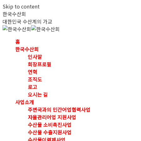
Skip to content
한국수산회
대한민국 수산계의 가교
홈
한국수산회
인사말
회장프로필
연혁
조직도
로고
오시는 길
사업소개
주변국과의 민간어업협력사업
자율관리어업 지원사업
수산물 소비촉진사업
수산물 수출지원사업
수산물이력제사업