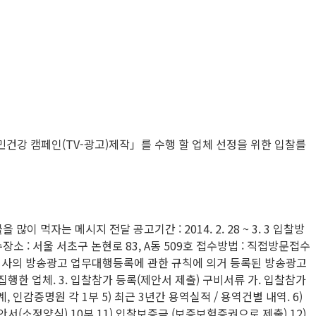
민건강 캠페인(TV-광고)제작」를 수행 할 업체 선정을 위한 입찰를
이 먹자는 메시지 전달 공고기간 : 2014. 2. 28 ~ 3. 3 입찰방
1 접수장소 : 서울 서초구 논현로 83, A동 509호 접수방법 : 직접방문접수
 광고회사의 방송광고 업무대행등록에 관한 규칙에 의거 등록된 방송광고
행한 업체. 3. 입찰참가 등록(제안서 제출) 구비서류 가. 입찰참가
, 인감증명원 각 1부 5) 최근 3년간 용역실적 / 용역건별 내역. 6)
제안서(소정양식) 10부 11) 입찰보증금 (보증보험증권으로 제출) 12)