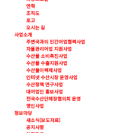
연혁
조직도
로고
오시는 길
사업소개
주변국과의 민간어업협력사업
자율관리어업 지원사업
수산물 소비촉진사업
수산물 수출지원사업
수산물이력제사업
인터넷 수산시장 운영사업
수산정책 연구사업
대어업인 홍보사업
전국수산단체장협의회 운영
명인사업
정보마당
새소식(보도자료)
공지사항