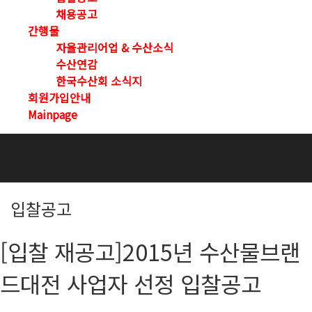
채용공고
간행물
자율관리어업 & 수산소식
수산연감
한국수산회 소식지
회원가입안내
Mainpage
입찰공고
[입찰 재공고]2015년 수산물브랜
드대전 사업자 선정 입찰공고