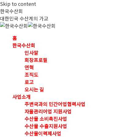
Skip to content
한국수산회
대한민국 수산계의 가교
홈
한국수산회
인사말
회장프로필
연혁
조직도
로고
오시는 길
사업소개
주변국과의 민간어업협력사업
자율관리어업 지원사업
수산물 소비촉진사업
수산물 수출지원사업
수산물이력제사업