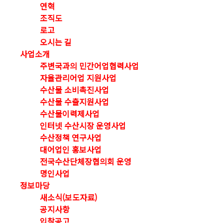
연혁
조직도
로고
오시는 길
사업소개
주변국과의 민간어업협력사업
자율관리어업 지원사업
수산물 소비촉진사업
수산물 수출지원사업
수산물이력제사업
인터넷 수산시장 운영사업
수산정책 연구사업
대어업인 홍보사업
전국수산단체장협의회 운영
명인사업
정보마당
새소식(보도자료)
공지사항
입찰공고