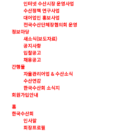
인터넷 수산시장 운영사업
수산정책 연구사업
대어업인 홍보사업
전국수산단체장협의회 운영
정보마당
새소식(보도자료)
공지사항
입찰공고
채용공고
간행물
자율관리어업 & 수산소식
수산연감
한국수산회 소식지
회원가입안내
홈
한국수산회
인사말
회장프로필