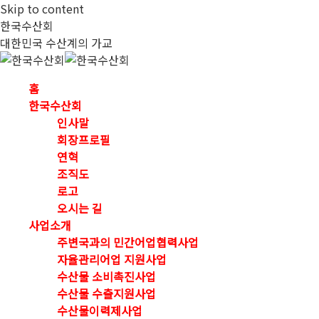
Skip to content
한국수산회
대한민국 수산계의 가교
홈
한국수산회
인사말
회장프로필
연혁
조직도
로고
오시는 길
사업소개
주변국과의 민간어업협력사업
자율관리어업 지원사업
수산물 소비촉진사업
수산물 수출지원사업
수산물이력제사업