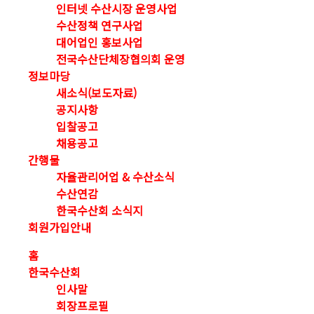
인터넷 수산시장 운영사업
수산정책 연구사업
대어업인 홍보사업
전국수산단체장협의회 운영
정보마당
새소식(보도자료)
공지사항
입찰공고
채용공고
간행물
자율관리어업 & 수산소식
수산연감
한국수산회 소식지
회원가입안내
홈
한국수산회
인사말
회장프로필