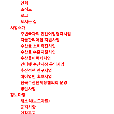
연혁
조직도
로고
오시는 길
사업소개
주변국과의 민간어업협력사업
자율관리어업 지원사업
수산물 소비촉진사업
수산물 수출지원사업
수산물이력제사업
인터넷 수산시장 운영사업
수산정책 연구사업
대어업인 홍보사업
전국수산단체장협의회 운영
명인사업
정보마당
새소식(보도자료)
공지사항
입찰공고