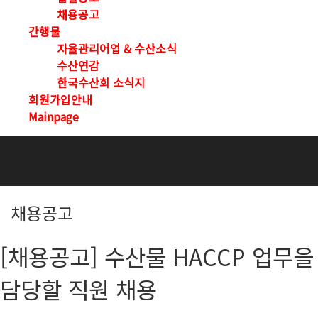
채용공고
간행물
자율관리어업 & 수산소식
수산연감
한국수산회 소식지
회원가입안내
Mainpage
채용공고
[채용공고] 수산물 HACCP 업무을
담당할 직원 채용