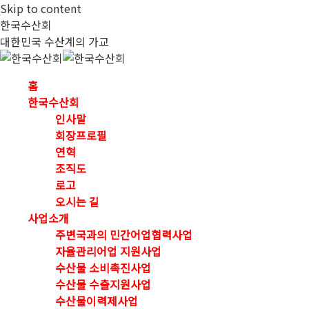
Skip to content
한국수산회
대한민국 수산계의 가교
홈
한국수산회
인사말
회장프로필
연혁
조직도
로고
오시는 길
사업소개
주변국과의 민간어업협력사업
자율관리어업 지원사업
수산물 소비촉진사업
수산물 수출지원사업
수산물이력제사업