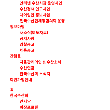
인터넷 수산시장 운영사업
수산정책 연구사업
대어업인 홍보사업
전국수산단체장협의회 운영
정보마당
새소식(보도자료)
공지사항
입찰공고
채용공고
간행물
자율관리어업 & 수산소식
수산연감
한국수산회 소식지
회원가입안내
홈
한국수산회
인사말
회장프로필