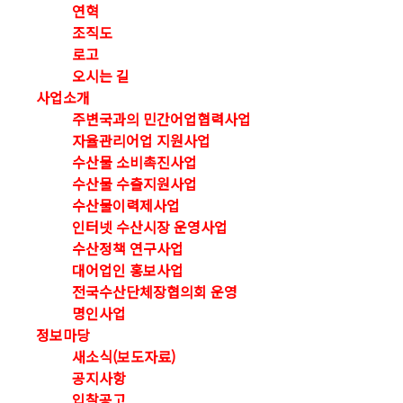
연혁
조직도
로고
오시는 길
사업소개
주변국과의 민간어업협력사업
자율관리어업 지원사업
수산물 소비촉진사업
수산물 수출지원사업
수산물이력제사업
인터넷 수산시장 운영사업
수산정책 연구사업
대어업인 홍보사업
전국수산단체장협의회 운영
명인사업
정보마당
새소식(보도자료)
공지사항
입찰공고