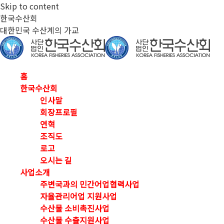
Skip to content
한국수산회
대한민국 수산계의 가교
홈
한국수산회
인사말
회장프로필
연혁
조직도
로고
오시는 길
사업소개
주변국과의 민간어업협력사업
자율관리어업 지원사업
수산물 소비촉진사업
수산물 수출지원사업