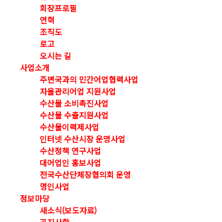
회장프로필
연혁
조직도
로고
오시는 길
사업소개
주변국과의 민간어업협력사업
자율관리어업 지원사업
수산물 소비촉진사업
수산물 수출지원사업
수산물이력제사업
인터넷 수산시장 운영사업
수산정책 연구사업
대어업인 홍보사업
전국수산단체장협의회 운영
명인사업
정보마당
새소식(보도자료)