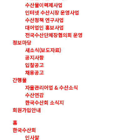
수산물이력제사업
인터넷 수산시장 운영사업
수산정책 연구사업
대어업인 홍보사업
전국수산단체장협의회 운영
정보마당
새소식(보도자료)
공지사항
입찰공고
채용공고
간행물
자율관리어업 & 수산소식
수산연감
한국수산회 소식지
회원가입안내
홈
한국수산회
인사말