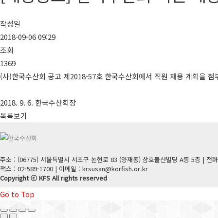
작성일
2018-09-06 09:29
조회
1369
(사)한국수산회 공고 제2018-57호 한국수산회에서 직원 채용 계획을 첨
2018. 9. 6. 한국수산회장
목록보기
주소 : (06775) 서울특별시 서초구 논현로 83 (양재동) 삼호물산빌딩 A동 5층 | 전화 : 0
팩스 : 02-589-1700 | 이메일 : krsusan@korfish.or.kr
Copyright ⓒ KFS All rights reserved
Go to Top