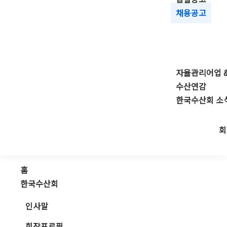
채용공고
자율관리어업 
수산연감
한국수산회 소
회
홈
한국수산회
인사말
회장프로필