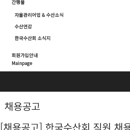
간행물
자율관리어업 & 수산소식
수산연감
한국수산회 소식지
회원가입안내
Mainpage
채용공고
[채용공고] 한국수산회 직원 채