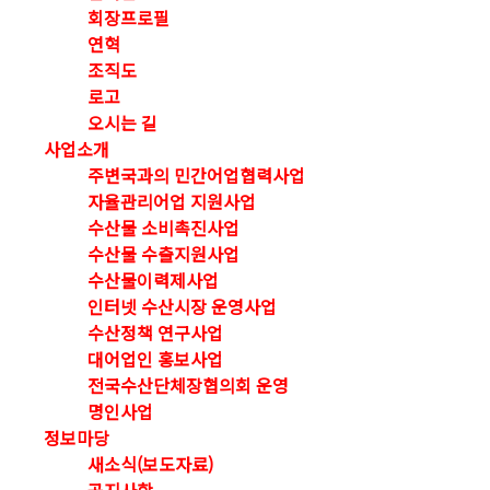
회장프로필
연혁
조직도
로고
오시는 길
사업소개
주변국과의 민간어업협력사업
자율관리어업 지원사업
수산물 소비촉진사업
수산물 수출지원사업
수산물이력제사업
인터넷 수산시장 운영사업
수산정책 연구사업
대어업인 홍보사업
전국수산단체장협의회 운영
명인사업
정보마당
새소식(보도자료)