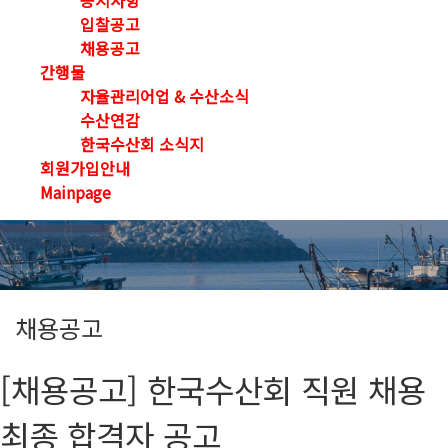
공지사항
입찰공고
채용공고
간행물
자율관리어업 & 수산소식
수산연감
한국수산회 소식지
회원가입안내
Mainpage
채용공고
[채용공고] 한국수산회 직원 채용
최종 합격자 공고