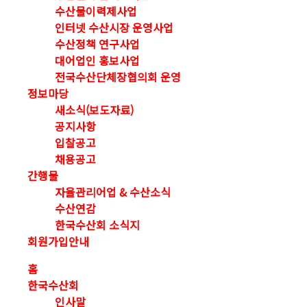
수산물이력제사업
인터넷 수산시장 운영사업
수산정책 연구사업
대어업인 홍보사업
전국수산단체장협의회 운영
정보마당
새소식(보도자료)
공지사항
입찰공고
채용공고
간행물
자율관리어업 & 수산소식
수산연감
한국수산회 소식지
회원가입안내
홈
한국수산회
인사말