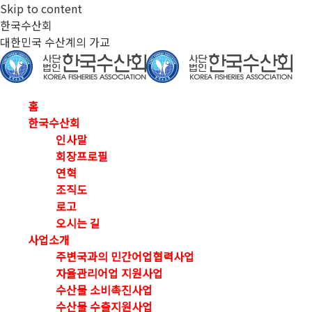
Skip to content
한국수산회
대한민국 수산계의 가교
홈
한국수산회
인사말
회장프로필
연혁
조직도
로고
오시는 길
사업소개
주변국과의 민간어업협력사업
자율관리어업 지원사업
수산물 소비촉진사업
수산물 수출지원사업