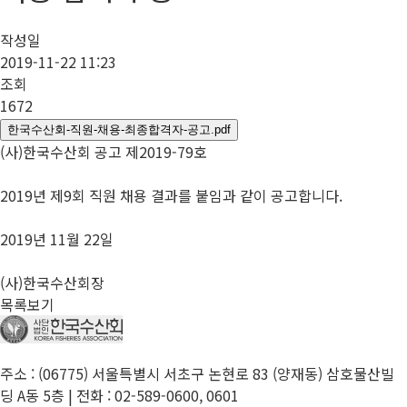
작성일
2019-11-22 11:23
조회
1672
한국수산회-직원-채용-최종합격자-공고.pdf
(사)한국수산회 공고 제2019-79호
2019년 제9회 직원 채용 결과를 붙임과 같이 공고합니다.
2019년 11월 22일
(사)한국수산회장
목록보기
주소 : (06775) 서울특별시 서초구 논현로 83 (양재동) 삼호물산빌
딩 A동 5층 | 전화 : 02-589-0600, 0601