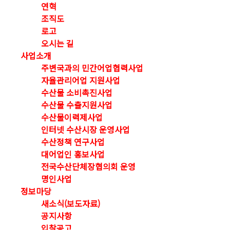
연혁
조직도
로고
오시는 길
사업소개
주변국과의 민간어업협력사업
자율관리어업 지원사업
수산물 소비촉진사업
수산물 수출지원사업
수산물이력제사업
인터넷 수산시장 운영사업
수산정책 연구사업
대어업인 홍보사업
전국수산단체장협의회 운영
명인사업
정보마당
새소식(보도자료)
공지사항
입찰공고