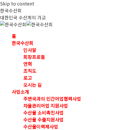
Skip to content
한국수산회
대한민국 수산계의 가교
홈
한국수산회
인사말
회장프로필
연혁
조직도
로고
오시는 길
사업소개
주변국과의 민간어업협력사업
자율관리어업 지원사업
수산물 소비촉진사업
수산물 수출지원사업
수산물이력제사업