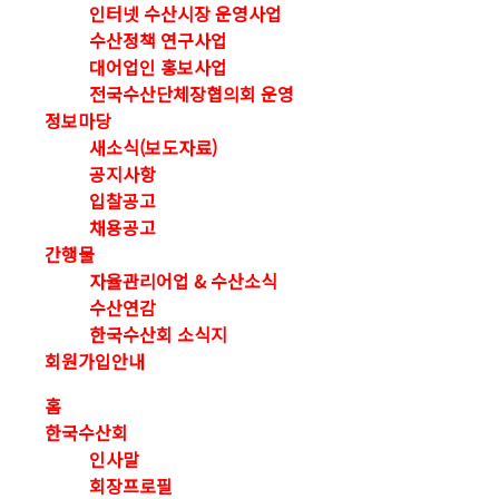
인터넷 수산시장 운영사업
수산정책 연구사업
대어업인 홍보사업
전국수산단체장협의회 운영
정보마당
새소식(보도자료)
공지사항
입찰공고
채용공고
간행물
자율관리어업 & 수산소식
수산연감
한국수산회 소식지
회원가입안내
홈
한국수산회
인사말
회장프로필