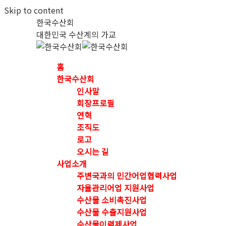
Skip to content
한국수산회
대한민국 수산계의 가교
홈
한국수산회
인사말
회장프로필
연혁
조직도
로고
오시는 길
사업소개
주변국과의 민간어업협력사업
자율관리어업 지원사업
수산물 소비촉진사업
수산물 수출지원사업
수산물이력제사업