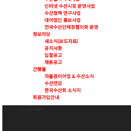
인터넷 수산시장 운영사업
수산정책 연구사업
대어업인 홍보사업
전국수산단체장협의회 운영
정보마당
새소식(보도자료)
공지사항
입찰공고
채용공고
간행물
자율관리어업 & 수산소식
수산연감
한국수산회 소식지
회원가입안내
You are here: