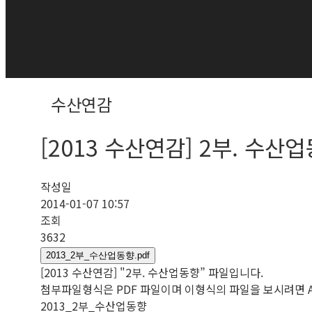
수산연감
[2013 수산연감] 2부. 수산
작성일
2014-01-07 10:57
조회
3632
2013_2부_수산업동향.pdf
[2013 수산연감] "2부. 수산업동향” 파일입니다.
첨부파일형식은 PDF 파일이며 이형식의 파일을 보시려면 Adob
2013_2부_수산업동향