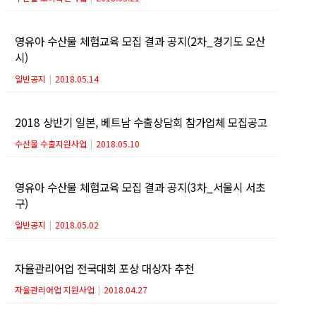
영유아 수산물 체험교육 모집 결과 공지(2차_경기도 오산
시)
일반공지
|
2018.05.14
2018 상반기 일본, 베트남 수출상담회 참가업체 모집공고
수산물 수출지원사업
|
2018.05.10
영유아 수산물 체험교육 모집 결과 공지(3차_서울시 서초
구)
일반공지
|
2018.05.02
자율관리어업 전국대회 포상 대상자 추천
자율관리어업 지원사업
|
2018.04.27