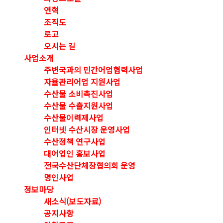
연혁
조직도
로고
오시는 길
사업소개
주변국과의 민간어업협력사업
자율관리어업 지원사업
수산물 소비촉진사업
수산물 수출지원사업
수산물이력제사업
인터넷 수산시장 운영사업
수산정책 연구사업
대어업인 홍보사업
전국수산단체장협의회 운영
명인사업
정보마당
새소식(보도자료)
공지사항