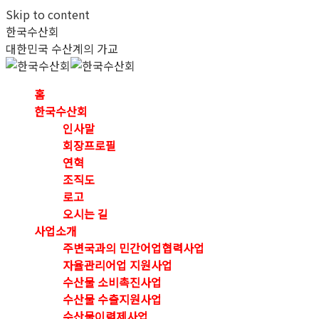
Skip to content
한국수산회
대한민국 수산계의 가교
홈
한국수산회
인사말
회장프로필
연혁
조직도
로고
오시는 길
사업소개
주변국과의 민간어업협력사업
자율관리어업 지원사업
수산물 소비촉진사업
수산물 수출지원사업
수산물이력제사업