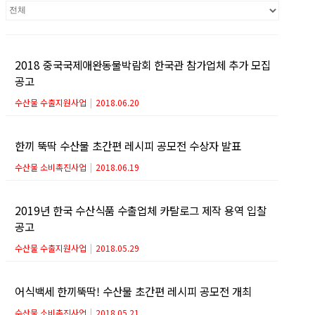
2018 중국국제애완동물박람회 한국관 참가업체 추가 모집
공고
수산물 수출지원사업
|
2018.06.20
한끼 뚝딱 수산물 초간편 레시피 공모전 수상자 발표
수산물 소비촉진사업
|
2018.06.19
2019년 한국 수산식품 수출업체 카탈로그 제작 용역 입찰
공고
수산물 수출지원사업
|
2018.05.29
어식백세 한끼뚝딱! 수산물 초간편 레시피 공모전 개최
수산물 소비촉진사업
|
2018.05.21