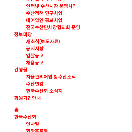
인터넷 수산시장 운영사업
수산정책 연구사업
대어업인 홍보사업
전국수산단체장협의회 운영
정보마당
새소식(보도자료)
공지사항
입찰공고
채용공고
간행물
자율관리어업 & 수산소식
수산연감
한국수산회 소식지
회원가입안내
홈
한국수산회
인사말
회장프로필