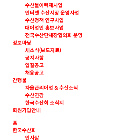
수산물이력제사업
인터넷 수산시장 운영사업
수산정책 연구사업
대어업인 홍보사업
전국수산단체장협의회 운영
정보마당
새소식(보도자료)
공지사항
입찰공고
채용공고
간행물
자율관리어업 & 수산소식
수산연감
한국수산회 소식지
회원가입안내
홈
한국수산회
인사말