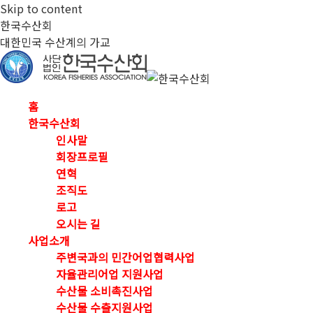
Skip to content
한국수산회
대한민국 수산계의 가교
홈
한국수산회
인사말
회장프로필
연혁
조직도
로고
오시는 길
사업소개
주변국과의 민간어업협력사업
자율관리어업 지원사업
수산물 소비촉진사업
수산물 수출지원사업