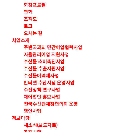
회장프로필
연혁
조직도
로고
오시는 길
사업소개
주변국과의 민간어업협력사업
자율관리어업 지원사업
수산물 소비촉진사업
수산물 수출지원사업
수산물이력제사업
인터넷 수산시장 운영사업
수산정책 연구사업
대어업인 홍보사업
전국수산단체장협의회 운영
명인사업
정보마당
새소식(보도자료)