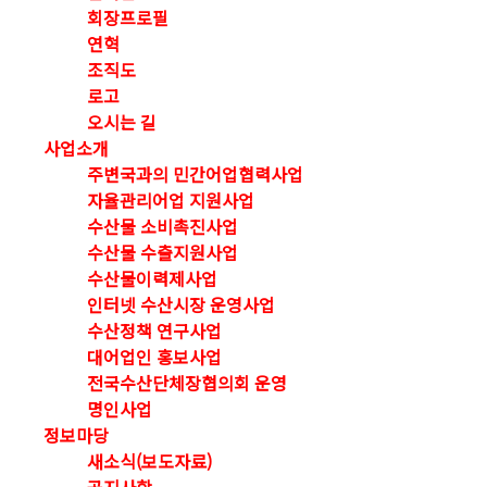
회장프로필
연혁
조직도
로고
오시는 길
사업소개
주변국과의 민간어업협력사업
자율관리어업 지원사업
수산물 소비촉진사업
수산물 수출지원사업
수산물이력제사업
인터넷 수산시장 운영사업
수산정책 연구사업
대어업인 홍보사업
전국수산단체장협의회 운영
명인사업
정보마당
새소식(보도자료)