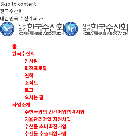
Skip to content
한국수산회
대한민국 수산계의 가교
홈
한국수산회
인사말
회장프로필
연혁
조직도
로고
오시는 길
사업소개
주변국과의 민간어업협력사업
자율관리어업 지원사업
수산물 소비촉진사업
수산물 수출지원사업