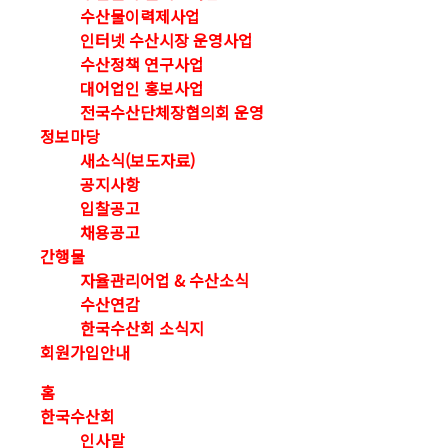
수산물이력제사업
인터넷 수산시장 운영사업
수산정책 연구사업
대어업인 홍보사업
전국수산단체장협의회 운영
정보마당
새소식(보도자료)
공지사항
입찰공고
채용공고
간행물
자율관리어업 & 수산소식
수산연감
한국수산회 소식지
회원가입안내
홈
한국수산회
인사말