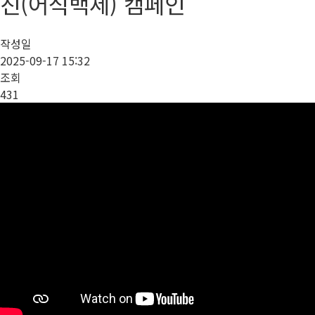
진(어식백세) 캠페인
작성일
2025-09-17 15:32
조회
431