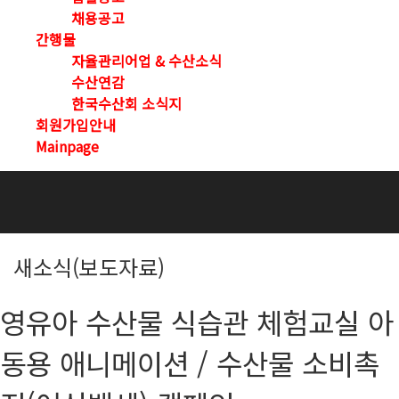
채용공고
간행물
자율관리어업 & 수산소식
수산연감
한국수산회 소식지
회원가입안내
Mainpage
새소식(보도자료)
영유아 수산물 식습관 체험교실 아
동용 애니메이션 / 수산물 소비촉