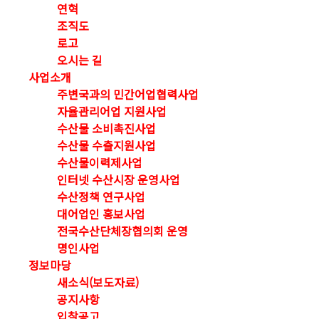
연혁
조직도
로고
오시는 길
사업소개
주변국과의 민간어업협력사업
자율관리어업 지원사업
수산물 소비촉진사업
수산물 수출지원사업
수산물이력제사업
인터넷 수산시장 운영사업
수산정책 연구사업
대어업인 홍보사업
전국수산단체장협의회 운영
명인사업
정보마당
새소식(보도자료)
공지사항
입찰공고