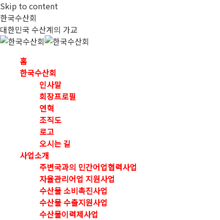
Skip to content
한국수산회
대한민국 수산계의 가교
홈
한국수산회
인사말
회장프로필
연혁
조직도
로고
오시는 길
사업소개
주변국과의 민간어업협력사업
자율관리어업 지원사업
수산물 소비촉진사업
수산물 수출지원사업
수산물이력제사업