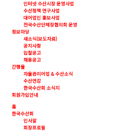
인터넷 수산시장 운영사업
수산정책 연구사업
대어업인 홍보사업
전국수산단체장협의회 운영
정보마당
새소식(보도자료)
공지사항
입찰공고
채용공고
간행물
자율관리어업 & 수산소식
수산연감
한국수산회 소식지
회원가입안내
홈
한국수산회
인사말
회장프로필