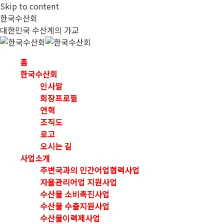
Skip to content
한국수산회
대한민국 수산계의 가교
홈
한국수산회
인사말
회장프로필
연혁
조직도
로고
오시는 길
사업소개
주변국과의 민간어업협력사업
자율관리어업 지원사업
수산물 소비촉진사업
수산물 수출지원사업
수산물이력제사업