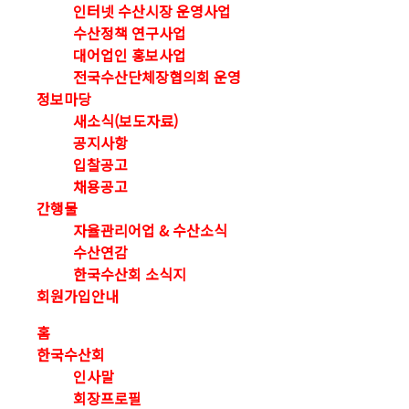
인터넷 수산시장 운영사업
수산정책 연구사업
대어업인 홍보사업
전국수산단체장협의회 운영
정보마당
새소식(보도자료)
공지사항
입찰공고
채용공고
간행물
자율관리어업 & 수산소식
수산연감
한국수산회 소식지
회원가입안내
홈
한국수산회
인사말
회장프로필