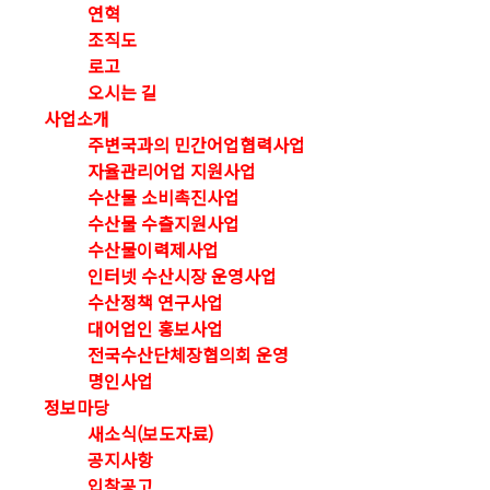
연혁
조직도
로고
오시는 길
사업소개
주변국과의 민간어업협력사업
자율관리어업 지원사업
수산물 소비촉진사업
수산물 수출지원사업
수산물이력제사업
인터넷 수산시장 운영사업
수산정책 연구사업
대어업인 홍보사업
전국수산단체장협의회 운영
명인사업
정보마당
새소식(보도자료)
공지사항
입찰공고