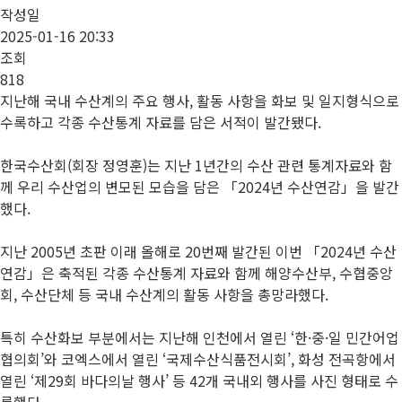
작성일
2025-01-16 20:33
조회
818
지난해 국내 수산계의 주요 행사, 활동 사항을 화보 및 일지형식으로
수록하고 각종 수산통계 자료를 담은 서적이 발간됐다.
한국수산회(회장 정영훈)는 지난 1년간의 수산 관련 통계자료와 함
께 우리 수산업의 변모된 모습을 담은 「2024년 수산연감」을 발간
했다.
지난 2005년 초판 이래 올해로 20번째 발간된 이번 「2024년 수산
연감」은 축적된 각종 수산통계 자료와 함께 해양수산부, 수협중앙
회, 수산단체 등 국내 수산계의 활동 사항을 총망라했다.
특히 수산화보 부분에서는 지난해 인천에서 열린 ‘한·중·일 민간어업
협의회’와 코엑스에서 열린 ‘국제수산식품전시회’, 화성 전곡항에서
열린 ‘제29회 바다의날 행사’ 등 42개 국내외 행사를 사진 형태로 수
록했다.