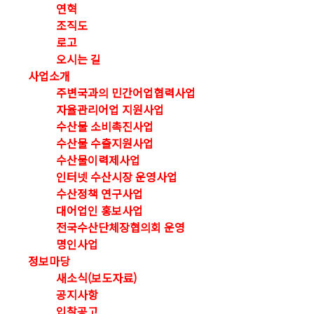
연혁
조직도
로고
오시는 길
사업소개
주변국과의 민간어업협력사업
자율관리어업 지원사업
수산물 소비촉진사업
수산물 수출지원사업
수산물이력제사업
인터넷 수산시장 운영사업
수산정책 연구사업
대어업인 홍보사업
전국수산단체장협의회 운영
명인사업
정보마당
새소식(보도자료)
공지사항
입찰공고