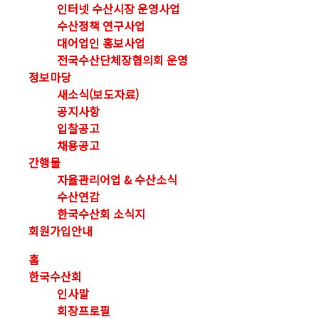
인터넷 수산시장 운영사업
수산정책 연구사업
대어업인 홍보사업
전국수산단체장협의회 운영
정보마당
새소식(보도자료)
공지사항
입찰공고
채용공고
간행물
자율관리어업 & 수산소식
수산연감
한국수산회 소식지
회원가입안내
홈
한국수산회
인사말
회장프로필