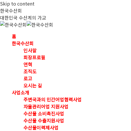
Skip to content
한국수산회
대한민국 수산계의 가교
홈
한국수산회
인사말
회장프로필
연혁
조직도
로고
오시는 길
사업소개
주변국과의 민간어업협력사업
자율관리어업 지원사업
수산물 소비촉진사업
수산물 수출지원사업
수산물이력제사업