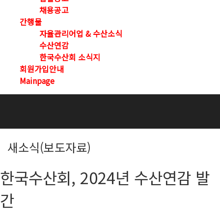
채용공고
간행물
자율관리어업 & 수산소식
수산연감
한국수산회 소식지
회원가입안내
Mainpage
새소식(보도자료)
한국수산회, 2024년 수산연감 발
간