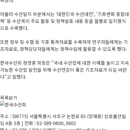
아울러 수산일지 부분에서는 ‘대한민국 수산대전’, ‘기후변화 종합대
책’ 등 수산계의 주요 활동 및 정책발표 내용 등을 월별로 일지형식
으로 수록했다.
또한 정부 및 수협 등 각종 통계자료를 수록하여 연구자들에게는 기
초자료로, 정책담당자들에게는 정책수립에 활용할 수 있도록 했다.
한국수산회 정영훈 회장은 "국내 수산업에 대한 이해를 높이고 지속
가능한 수산업 발전을 위해 수산연감이 좋은 기초자료가 되길 바란
다”고 말했다.
목록보기
주소 : (06775) 서울특별시 서초구 논현로 83 (양재동) 삼호물산빌
딩 A동 5층 | 전화 : 02-589-0600, 0601
팩스 : 02-589-1700 | 이메일 : krsusan@korfish.or.kr